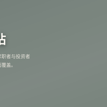
站
求职者与投资者
面覆盖。