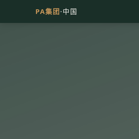
PA集团
·中国